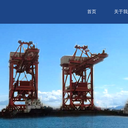
首页
关于我