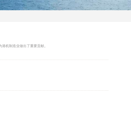
为港机制造业做出了重要贡献。