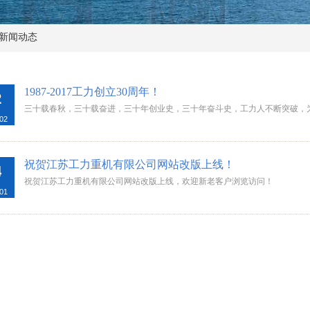
新闻动态
1987-2017工力创立30周年！
2
三十载春秋，三十载奋进，三十年创业史，三十年奋斗史，工力人不断突破，
02
祝贺江苏工力重机有限公司网站改版上线！
4
祝贺江苏工力重机有限公司网站改版上线，欢迎新老客户浏览访问！
01