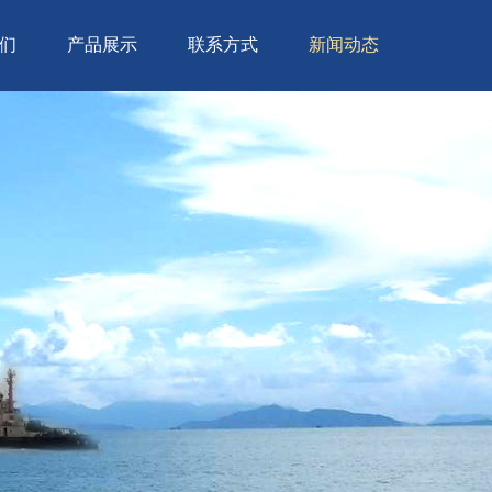
们
产品展示
联系方式
新闻动态