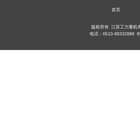
首页
版权所有 江苏工力重
电话：0510-8833288