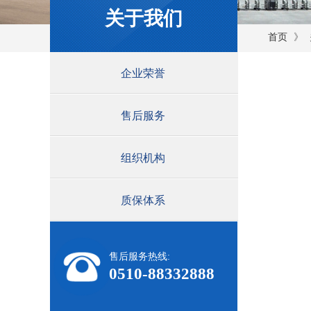
关于我们
》
首页
企业荣誉
售后服务
组织机构
质保体系
售后服务热线:
0510-88332888