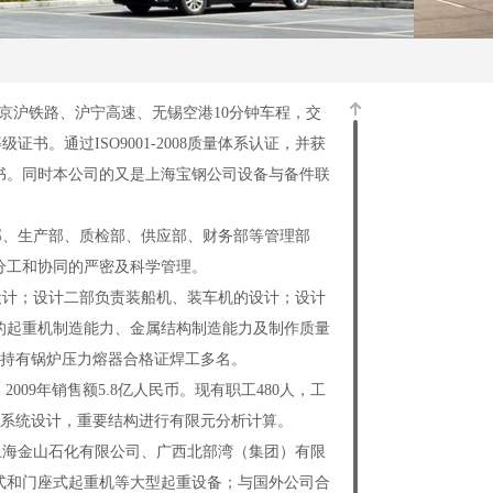
沪铁路、沪宁高速、无锡空港10分钟车程，交
。通过ISO9001-2008质量体系认证，并获
书。同时本公司的又是上海宝钢公司设备与备件联
、生产部、质检部、供应部、财务部等管理部
分工和协同的严密及科学管理。
计；设计二部负责装船机、装车机的设计；设计
的起重机制造能力、金属结构制造能力及制作质量
；持有锅炉压力熔器合格证焊工多名。
2009年销售额5.8亿人民币。现有职工480人，工
AD系统设计，重要结构进行有限元分析计算。
海金山石化有限公司、广西北部湾（集团）有限
式和门座式起重机等大型起重设备；与国外公司合