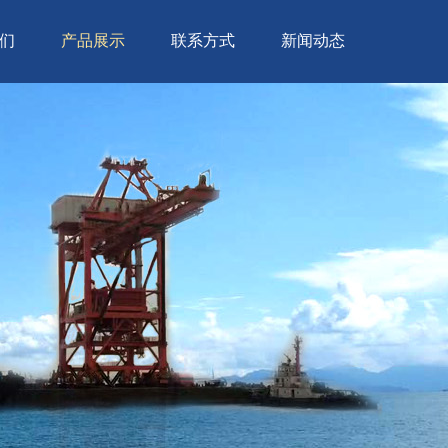
们
产品展示
联系方式
新闻动态