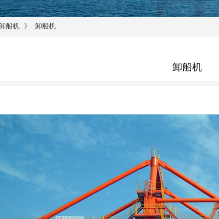
》
卸船机
卸船机
卸船机