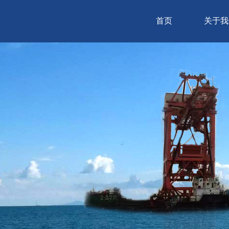
首页
关于我