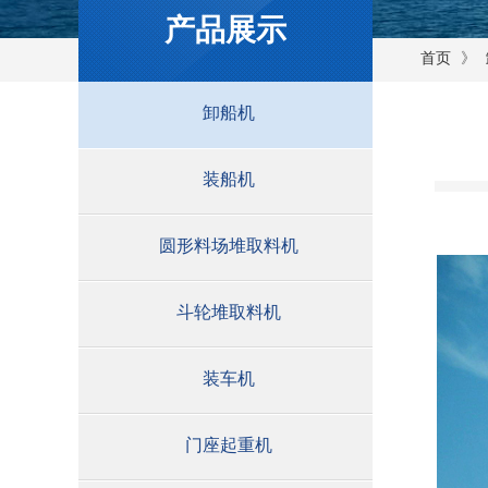
产品展示
》
首页
卸船机
装船机
圆形料场堆取料机
斗轮堆取料机
装车机
门座起重机